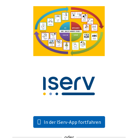
In der IServ-App fortfahren
oder